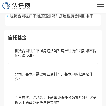
诉讼中的举证责任怎样实施？
租赁合同租户不退房违法吗？房屋租赁合同期限不得
超过多少年?
公司开基本户需要哪些资料？开基本户的程序是什
么？
今日热搜：继承诉讼中的举证责任分为哪几种？继承
信托基金
诉讼中的举证责任怎样实施？
租赁合同租户不退房违法吗？房屋租赁合同期限不得
租赁合同租户不退房违法吗？房屋租赁合同期限不得
超过多少年?
超过多少年?
公司开基本户需要哪些资料？开基本户的程序是什
么？
今日热搜：继承诉讼中的举证责任分为哪几种？继承
诉讼中的举证责任怎样实施？